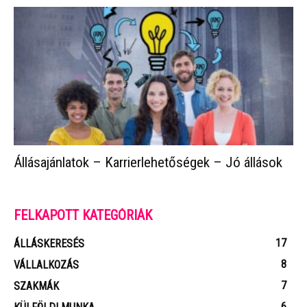
Állásajánlatok – Karrierlehetőségek – Jó állások
FELKAPOTT KATEGÓRIÁK
17
ÁLLÁSKERESÉS
8
VÁLLALKOZÁS
7
SZAKMÁK
6