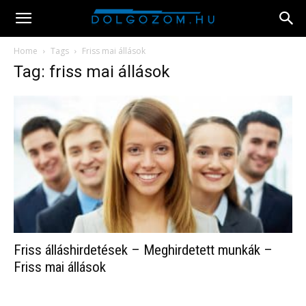
Home
Tags
Friss mai állások
Tag: friss mai állások
Friss álláshirdetések – Meghirdetett munkák –
Friss mai állások