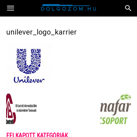
unilever_logo_karrier
FELKAPOTT KATEGÓRIÁK