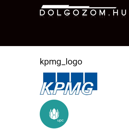
D
kpmg_logo