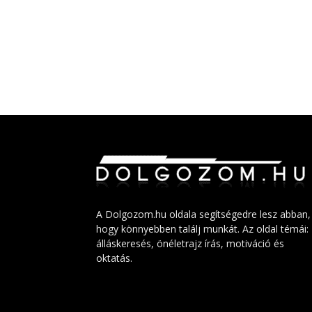
A Dolgozom.hu oldala segítségedre lesz abban,
hogy könnyebben találj munkát. Az oldal témái:
álláskeresés, önéletrajz írás, motiváció és
oktatás.