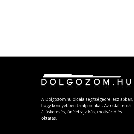
A Dolgozom.hu oldala segítségedre lesz abban,
hogy könnyebben találj munkát. Az oldal témái:
álláskeresés, önéletrajz írás, motiváció és
oktatás.