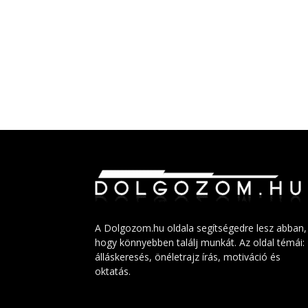
A Dolgozom.hu oldala segítségedre lesz abban,
hogy könnyebben találj munkát. Az oldal témái:
álláskeresés, önéletrajz írás, motiváció és
oktatás.