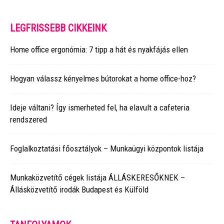
LEGFRISSEBB CIKKEINK
Home office ergonómia: 7 tipp a hát és nyakfájás ellen
Hogyan válassz kényelmes bútorokat a home office-hoz?
Ideje váltani? Így ismerheted fel, ha elavult a cafeteria
rendszered
Foglalkoztatási főosztályok – Munkaügyi központok listája
Munkaközvetítő cégek listája ÁLLÁSKERESŐKNEK –
Állásközvetítő irodák Budapest és Külföld