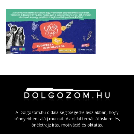
A Dolgozom.hu oldala segítségedre lesz abban, hogy
könnyebben találj munkát. Az oldal témái: álláskeresés,
önéletrajz írás, motiváció és oktatás.