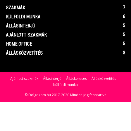
7
SZAKMÁK
6
KÜLFÖLDI MUNKA
5
ÁLLÁSINTERJÚ
5
AJÁNLOTT SZAKMÁK
5
HOME OFFICE
3
ÁLLÁSKÖZVETÍTÉS
Ajánlott szakmák
Állásinterjú
Álláskeresés
Állásközvetítés
Külföldi munka
© Dolgozom.hu 2017-2020 Minden jog fenntartva