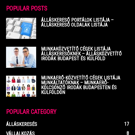
POPULAR POSTS
ÁLLÁSKERESŐ PORTÁLOK LISTÁJA –
ÁLLÁSKERESŐ OLDALAK LISTÁJA
MUNKAKÖZVETÍTŐ CÉGEK LISTÁJA
ÁLLÁSKERESŐKNEK – ÁLLÁSKÖZVETÍTŐ
IRODÁK BUDAPEST ÉS KÜLFÖLD
MUNKAERŐ-KÖZVETÍTŐ CÉGEK LISTÁJA
MUNKÁLTATÓKNAK – MUNKAERŐ-
KÖLCSÖNZŐ IRODÁK BUDAPESTEN ÉS
KÜLFÖLDÖN
POPULAR CATEGORY
17
ÁLLÁSKERESÉS
8
VÁLLALKOZÁS