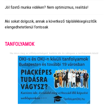
Jól fizető munka vidéken? Nem optimizmus, realitás!
Aki sokat dolgozik, annak a következő táplálékkiegészítők
elengedhetetlenül fontosak
TANFOLYAMOK
Ha nincs meg az előképzettséged, kattints ide és válogass a tanfolyamok közül