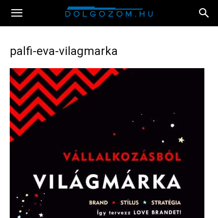
palfi-eva-vilagmarka