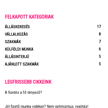
FELKAPOTT KATEGÓRIÁK
17
ÁLLÁSKERESÉS
8
VÁLLALKOZÁS
7
SZAKMÁK
6
KÜLFÖLDI MUNKA
5
ÁLLÁSINTERJÚ
5
AJÁNLOTT SZAKMÁK
LEGFRISSEBB CIKKEINK
A fizetés a fő tényező?
Jól fizető munka vidéken? Nem optimizmus, realitás!